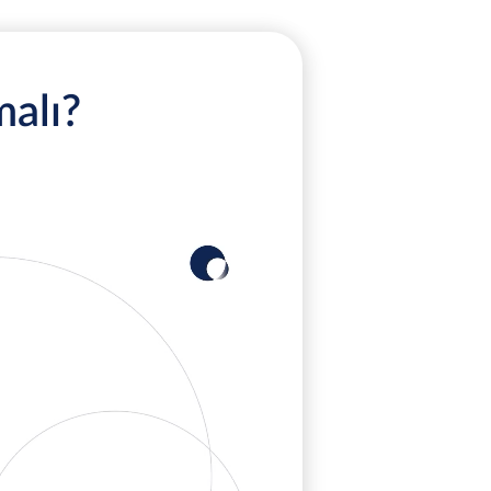
malı?