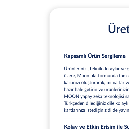
Üre
Kapsamlı Ürün Sergileme
Ürünlerinizi, teknik detaylar ve 
üzere, Moon platformunda tam an
kartınızı oluşturarak, mimarlar v
hazır hale getirin ve ürünlerinizi
MOON yapay zeka teknolojisi saye
Türkçeden dilediğiniz dile kolaylı
kartlarınızı istediğiniz dilde yayın
Kolay ve Etkin Erişim ile S