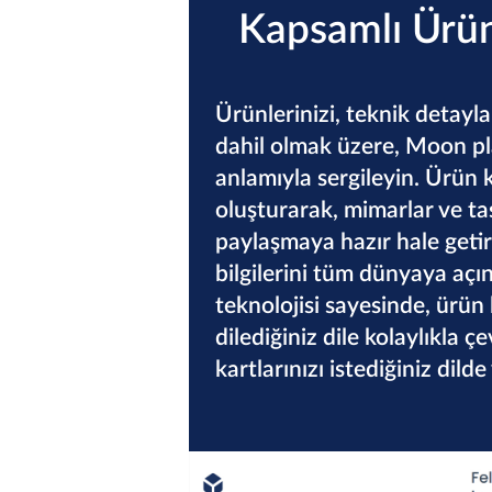
Kapsamlı Ürü
Ürünlerinizi, teknik detayla
dahil olmak üzere, Moon 
anlamıyla sergileyin. Ürün k
oluşturarak, mimarlar ve tas
paylaşmaya hazır hale getiri
bilgilerini tüm dünyaya a
teknolojisi sayesinde, ürün 
dilediğiniz dile kolaylıkla çe
kartlarınızı istediğiniz dilde