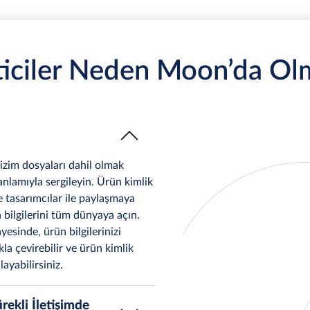
ticiler Neden Moon’da Ol
çizim dosyaları dahil olmak
lamıyla sergileyin. Ürün kimlik
e tasarımcılar ile paylaşmaya
n bilgilerini tüm dünyaya açın.
sinde, ürün bilgilerinizi
kla çevirebilir ve ürün kimlik
layabilirsiniz.
ürekli İletişimde