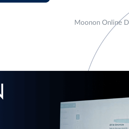
Moonon Online Di