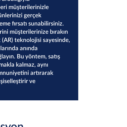
ri müşterilerinizle
ünlerinizi gerçek
e fırsatı sunabilirsiniz.
ni müşterilerinize bırakın
k (AR) teknolojisi sayesinde,
nlarında anında
layın. Bu yöntem, satış
rmakla kalmaz, aynı
uniyetini artırarak
iselleştirir ve