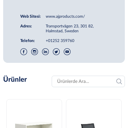
Web Sitesi:
www.ajproducts.com/
Adres:
Transportvägen 23, 301 82,
Halmstad, Sweden
Telefon:
+01252 359760
Ürünler