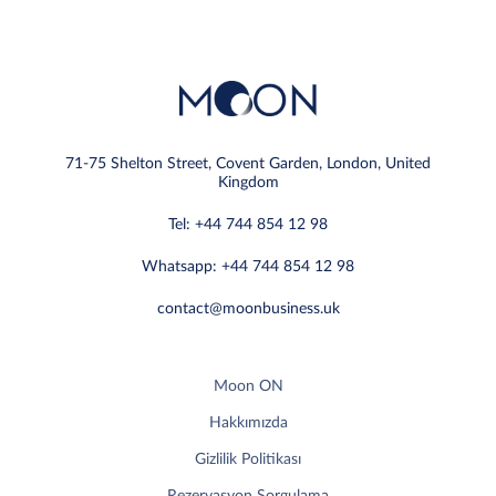
71-75 Shelton Street, Covent Garden, London, United
Kingdom
Tel: +44 744 854 12 98
Whatsapp: +44 744 854 12 98
contact@moonbusiness.uk
Moon ON
Hakkımızda
Gizlilik Politikası
Rezervasyon Sorgulama