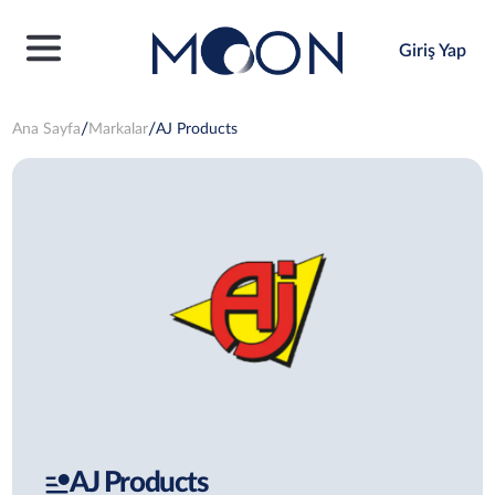
Giriş Yap
Ana Sayfa
Markalar
AJ Products
AJ Products