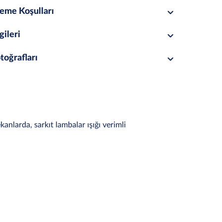
eme Koşulları
gileri
toğrafları
anlarda, sarkıt lambalar ışığı verimli