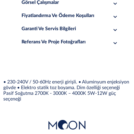
Görsel Çalışmalar
Fiyatlandırma Ve Ödeme Koşulları
Garanti Ve Servis Bilgileri
Referans Ve Proje Fotoğrafları
• 230-240V / 50-60Hz enerji girişli. • Aluminyum enjeksiyon
gövde • Elektro statik toz boyama. Dim özelliği seçeneği
Pasif Soğutma 2700K - 3000K – 4000K 5W-12W güç
seçeneği