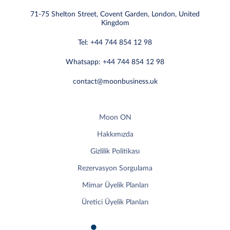
71-75 Shelton Street, Covent Garden, London, United
Kingdom
Tel: +44 744 854 12 98
Whatsapp: +44 744 854 12 98
contact@moonbusiness.uk
Moon ON
Hakkımızda
Gizlilik Politikası
Rezervasyon Sorgulama
Mimar Üyelik Planları
Üretici Üyelik Planları