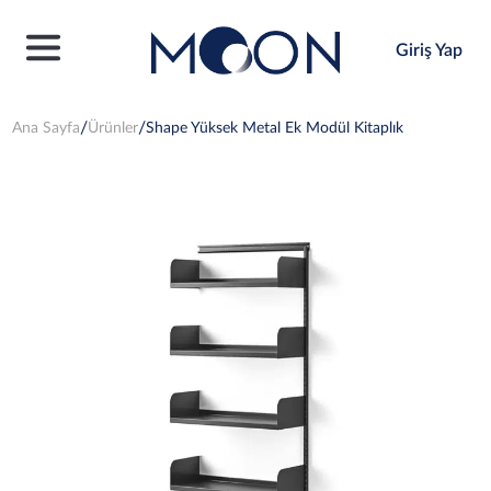
Giriş Yap
Ana Sayfa
Ürünler
Shape Yüksek Metal Ek Modül Kitaplık