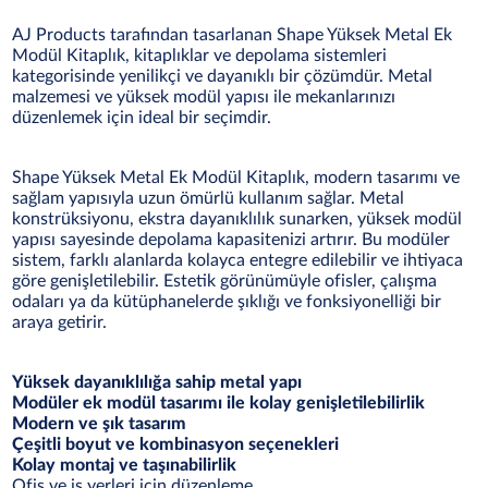
AJ Products tarafından tasarlanan Shape Yüksek Metal Ek
Modül Kitaplık, kitaplıklar ve depolama sistemleri
kategorisinde yenilikçi ve dayanıklı bir çözümdür. Metal
malzemesi ve yüksek modül yapısı ile mekanlarınızı
düzenlemek için ideal bir seçimdir.
Shape Yüksek Metal Ek Modül Kitaplık, modern tasarımı ve
sağlam yapısıyla uzun ömürlü kullanım sağlar. Metal
konstrüksiyonu, ekstra dayanıklılık sunarken, yüksek modül
yapısı sayesinde depolama kapasitenizi artırır. Bu modüler
sistem, farklı alanlarda kolayca entegre edilebilir ve ihtiyaca
göre genişletilebilir. Estetik görünümüyle ofisler, çalışma
odaları ya da kütüphanelerde şıklığı ve fonksiyonelliği bir
araya getirir.
Yüksek dayanıklılığa sahip metal yapı
Modüler ek modül tasarımı ile kolay genişletilebilirlik
Modern ve şık tasarım
Çeşitli boyut ve kombinasyon seçenekleri
Kolay montaj ve taşınabilirlik
Ofis ve iş yerleri için düzenleme