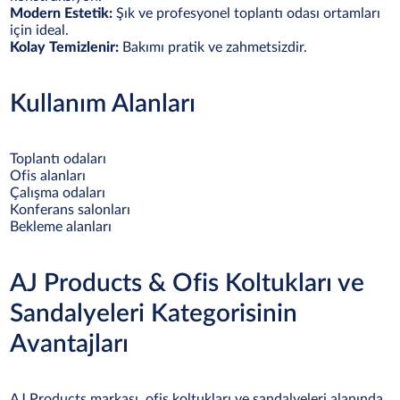
Modern Estetik:
Şık ve profesyonel toplantı odası ortamları
için ideal.
Kolay Temizlenir:
Bakımı pratik ve zahmetsizdir.
Kullanım Alanları
Toplantı odaları
Ofis alanları
Çalışma odaları
Konferans salonları
Bekleme alanları
AJ Products & Ofis Koltukları ve
Sandalyeleri Kategorisinin
Avantajları
AJ Products markası, ofis koltukları ve sandalyeleri alanında