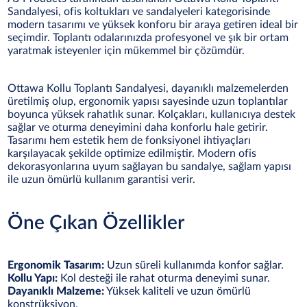
Sandalyesi, ofis koltukları ve sandalyeleri kategorisinde
modern tasarımı ve yüksek konforu bir araya getiren ideal bir
seçimdir. Toplantı odalarınızda profesyonel ve şık bir ortam
yaratmak isteyenler için mükemmel bir çözümdür.
Ottawa Kollu Toplantı Sandalyesi, dayanıklı malzemelerden
üretilmiş olup, ergonomik yapısı sayesinde uzun toplantılar
boyunca yüksek rahatlık sunar. Kolçakları, kullanıcıya destek
sağlar ve oturma deneyimini daha konforlu hale getirir.
Tasarımı hem estetik hem de fonksiyonel ihtiyaçları
karşılayacak şekilde optimize edilmiştir. Modern ofis
dekorasyonlarına uyum sağlayan bu sandalye, sağlam yapısı
ile uzun ömürlü kullanım garantisi verir.
Öne Çıkan Özellikler
Ergonomik Tasarım:
Uzun süreli kullanımda konfor sağlar.
Kollu Yapı:
Kol desteği ile rahat oturma deneyimi sunar.
Dayanıklı Malzeme:
Yüksek kaliteli ve uzun ömürlü
konstrüksiyon.