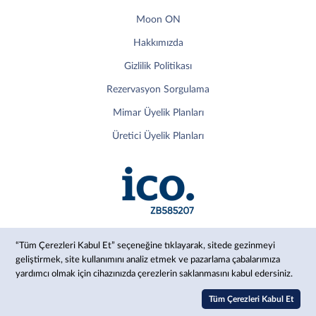
Moon ON
Hakkımızda
Gizlilik Politikası
Rezervasyon Sorgulama
Mimar Üyelik Planları
Üretici Üyelik Planları
“Tüm Çerezleri Kabul Et” seçeneğine tıklayarak, sitede gezinmeyi
geliştirmek, site kullanımını analiz etmek ve pazarlama çabalarımıza
yardımcı olmak için cihazınızda çerezlerin saklanmasını kabul edersiniz.
© 2024 Moon, Inc.
Tüm Çerezleri Kabul Et