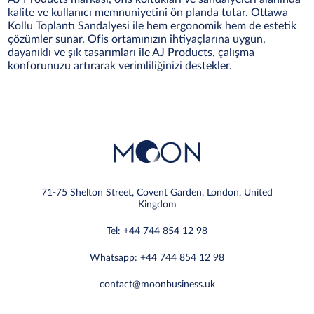
kalite ve kullanıcı memnuniyetini ön planda tutar. Ottawa
Kollu Toplantı Sandalyesi ile hem ergonomik hem de estetik
çözümler sunar. Ofis ortamınızın ihtiyaçlarına uygun,
dayanıklı ve şık tasarımları ile AJ Products, çalışma
konforunuzu artırarak verimliliğinizi destekler.
71-75 Shelton Street, Covent Garden, London, United
Kingdom
Tel: +44 744 854 12 98
Whatsapp: +44 744 854 12 98
contact@moonbusiness.uk