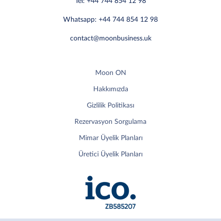
Tel: +44 744 854 12 98
Whatsapp: +44 744 854 12 98
contact@moonbusiness.uk
Moon ON
Hakkımızda
Gizlilik Politikası
Rezervasyon Sorgulama
Mimar Üyelik Planları
Üretici Üyelik Planları