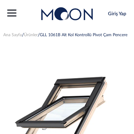
Giriş Yap
Ana Sayfa
Ürünler
GLL 1061B Alt Kol Kontrollü Pivot Çam Pencere