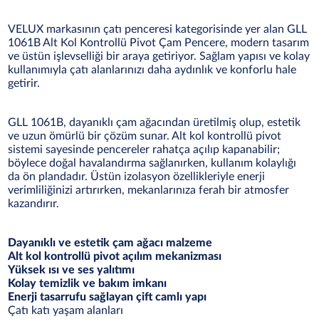
VELUX markasının çatı penceresi kategorisinde yer alan GLL
1061B Alt Kol Kontrollü Pivot Çam Pencere, modern tasarım
ve üstün işlevselliği bir araya getiriyor. Sağlam yapısı ve kolay
kullanımıyla çatı alanlarınızı daha aydınlık ve konforlu hale
getirir.
GLL 1061B, dayanıklı çam ağacından üretilmiş olup, estetik
ve uzun ömürlü bir çözüm sunar. Alt kol kontrollü pivot
sistemi sayesinde pencereler rahatça açılıp kapanabilir;
böylece doğal havalandırma sağlanırken, kullanım kolaylığı
da ön plandadır. Üstün izolasyon özellikleriyle enerji
verimliliğinizi artırırken, mekanlarınıza ferah bir atmosfer
kazandırır.
Dayanıklı ve estetik çam ağacı malzeme
Alt kol kontrollü pivot açılım mekanizması
Yüksek ısı ve ses yalıtımı
Kolay temizlik ve bakım imkanı
Enerji tasarrufu sağlayan çift camlı yapı
Çatı katı yaşam alanları