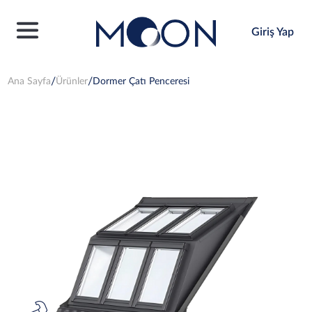
Giriş Yap
Ana Sayfa
Ürünler
Dormer Çatı Penceresi