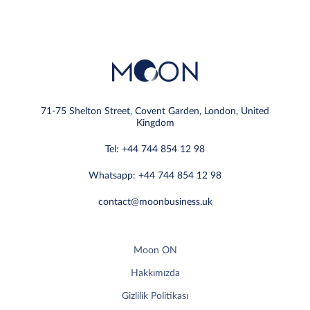
71-75 Shelton Street, Covent Garden, London, United
Kingdom
Tel: +44 744 854 12 98
Whatsapp: +44 744 854 12 98
contact@moonbusiness.uk
Moon ON
Hakkımızda
Gizlilik Politikası