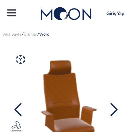
Giriş Yap
Ana Sayfa
Ürünler
Word