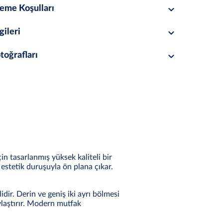
eme Koşulları
gileri
toğrafları
in tasarlanmış yüksek kaliteli bir
e estetik duruşuyla ön plana çıkar.
dir. Derin ve geniş iki ayrı bölmesi
ylaştırır. Modern mutfak