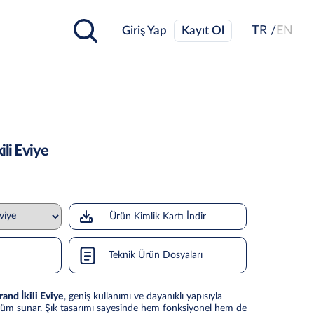
Giriş Yap
Kayıt Ol
TR /
EN
li Eviye
Ürün Kimlik Kartı İndir
Teknik Ürün Dosyaları
and İkili Eviye
, geniş kullanımı ve dayanıklı yapısıyla
çözüm sunar. Şık tasarımı sayesinde hem fonksiyonel hem de