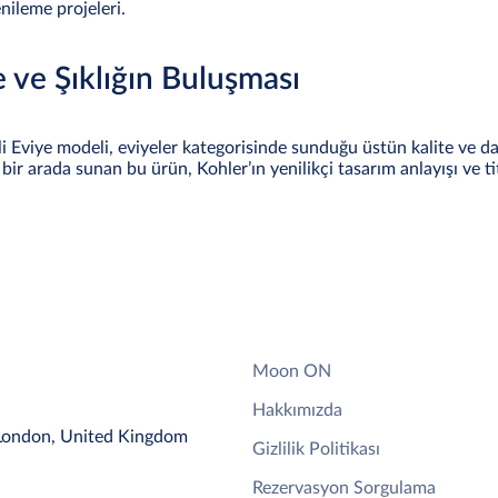
ileme projeleri.
e ve Şıklığın Buluşması
Eviye modeli, eviyeler kategorisinde sunduğu üstün kalite ve daya
 bir arada sunan bu ürün, Kohler’ın yenilikçi tasarım anlayışı ve tit
Moon ON
Hakkımızda
 London, United Kingdom
Gizlilik Politikası
Rezervasyon Sorgulama