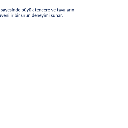
rı sayesinde büyük tencere ve tavaların
üvenilir bir ürün deneyimi sunar.