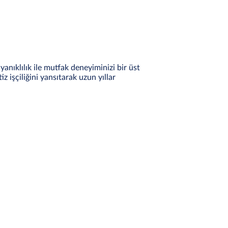
nıklılık ile mutfak deneyiminizi bir üst
iz işçiliğini yansıtarak uzun yıllar