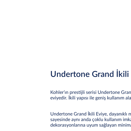
Undertone Grand İkili 
Kohler’ın prestijli serisi Undertone Gran
eviyedir. İkili yapısı ile geniş kullanım 
Undertone Grand İkili Eviye, dayanıklı m
sayesinde aynı anda çoklu kullanım imkan
dekorasyonlarına uyum sağlayan minimali