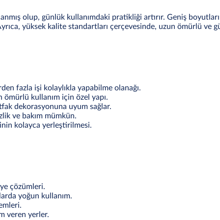
lanmış olup, günlük kullanımdaki pratikliği artırır. Geniş boyutla
Ayrıca, yüksek kalite standartları çerçevesinde, uzun ömürlü ve g
den fazla işi kolaylıkla yapabilme olanağı.
ömürlü kullanım için özel yapı.
fak dekorasyonuna uyum sağlar.
zlik ve bakım mümkün.
nin kolayca yerleştirilmesi.
evye çözümleri.
larda yoğun kullanım.
emleri.
m veren yerler.