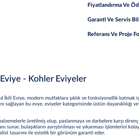
Fiyatlandırma Ve Öd
Garanti Ve Servis Bil
Referans Ve Proje Fo
Eviye - Kohler Eviyeler
d İkili Eviye, modern mutfaklara şıklık ve fonksiyonellik katmak iç
alanı sağlayan bu evye, eviyeler kategorisinde üstün dayanıklılığı v
alzemelerle üretilmiş olup, paslanmaya ve darbelere karşı dirençli
ı sunar, bulaşıkların ayrıştırılması ve yıkanması işlemlerini kola
st tasarımı ile estetik bir görünüm garanti eder.