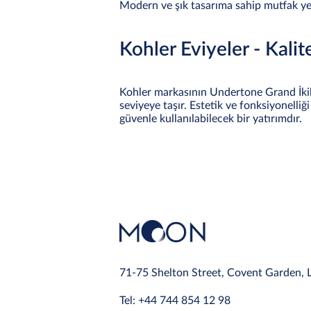
Modern ve şık tasarıma sahip mutfak yen
Kohler Eviyeler - Kalit
Kohler markasının Undertone Grand İkili 
seviyeye taşır. Estetik ve fonksiyonelliği
güvenle kullanılabilecek bir yatırımdır.
71-75 Shelton Street, Covent Garden,
Tel: +44 744 854 12 98