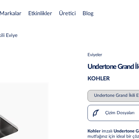
Markalar
Etkinlikler
Üretici
Blog
li Eviye
Eviyeler
Undertone Grand İki
KOHLER
Çizim Dosyaları
Kohler
imzalı
Undertone Gr
mutfağınız için ideal bir 