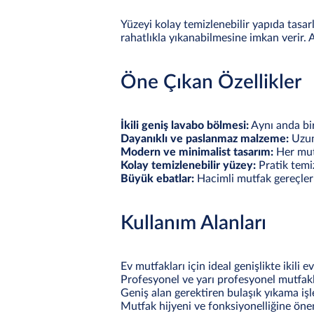
Yüzeyi kolay temizlenebilir yapıda tasar
rahatlıkla yıkanabilmesine imkan verir. 
Öne Çıkan Özellikler
İkili geniş lavabo bölmesi:
Aynı anda bir
Dayanıklı ve paslanmaz malzeme:
Uzun 
Modern ve minimalist tasarım:
Her mut
Kolay temizlenebilir yüzey:
Pratik temi
Büyük ebatlar:
Hacimli mutfak gereçleri
Kullanım Alanları
Ev mutfakları için ideal genişlikte ikili 
Profesyonel ve yarı profesyonel mutfak
Geniş alan gerektiren bulaşık yıkama işl
Mutfak hijyeni ve fonksiyonelliğine öne