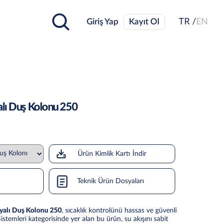
Giriş Yap
Kayıt Ol
TR /
EN
alı Duş Kolonu 250
Ürün Kimlik Kartı İndir
Teknik Ürün Dosyaları
yalı Duş Kolonu 250
, sıcaklık kontrolünü hassas ve güvenli
 Sistemleri kategorisinde yer alan bu ürün, su akışını sabit