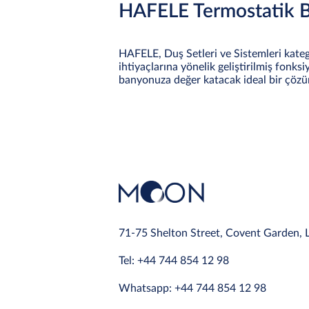
HAFELE Termostatik Ba
HAFELE, Duş Setleri ve Sistemleri kategor
ihtiyaçlarına yönelik geliştirilmiş fonks
banyonuza değer katacak ideal bir çöz
71-75 Shelton Street, Covent Garden,
Tel: +44 744 854 12 98
Whatsapp: +44 744 854 12 98