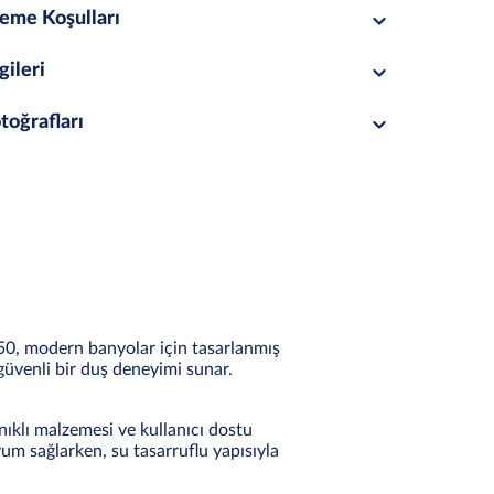
eme Koşulları
gileri
toğrafları
50, modern banyolar için tasarlanmış
güvenli bir duş deneyimi sunar.
anıklı malzemesi ve kullanıcı dostu
um sağlarken, su tasarruflu yapısıyla