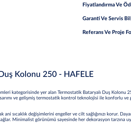
Fiyatlandırma Ve Öd
Garanti Ve Servis Bil
Referans Ve Proje Fo
ı Duş Kolonu 250 - HAFELE
mleri kategorisinde yer alan Termostatik Bataryalı Duş Kolonu 2
arımı ve gelişmiş termostatik kontrol teknolojisi ile konforlu ve 
ak ani sıcaklık değişimlerini engeller ve cilt sağlığınızı korur. Day
 sağlar. Minimalist görünümü sayesinde her dekorasyon tarzına uy