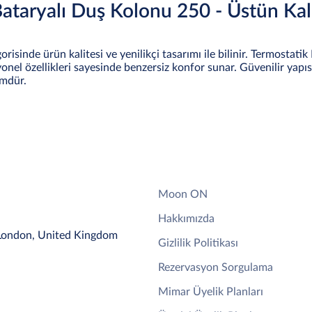
taryalı Duş Kolonu 250 - Üstün Kal
isinde ürün kalitesi ve yenilikçi tasarımı ile bilinir. Termostatik
iyonel özellikleri sayesinde benzersiz konfor sunar. Güvenilir yap
ümdür.
Moon ON
Hakkımızda
 London, United Kingdom
Gizlilik Politikası
Rezervasyon Sorgulama
Mimar Üyelik Planları