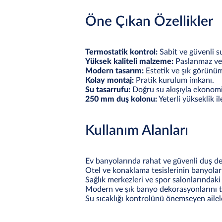
Öne Çıkan Özellikler
Termostatik kontrol:
Sabit ve güvenli su
Yüksek kaliteli malzeme:
Paslanmaz ve 
Modern tasarım:
Estetik ve şık görünü
Kolay montaj:
Pratik kurulum imkanı.
Su tasarrufu:
Doğru su akışıyla ekonomi
250 mm duş kolonu:
Yeterli yükseklik i
Kullanım Alanları
Ev banyolarında rahat ve güvenli duş de
Otel ve konaklama tesislerinin banyolar
Sağlık merkezleri ve spor salonlarındaki
Modern ve şık banyo dekorasyonlarını t
Su sıcaklığı kontrolünü önemseyen ailel