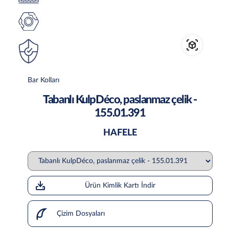
Bar Kolları
Tabanlı KulpDéco, paslanmaz çelik -
155.01.391
HAFELE
Ürün Kimlik Kartı İndir
Çizim Dosyaları