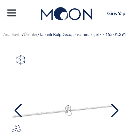
Giriş Yap
Ana Sayfa
Ürünler
Tabanlı KulpDéco, paslanmaz çelik - 155.01.391