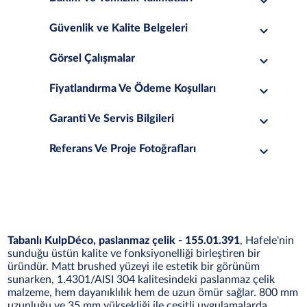
Güvenlik ve Kalite Belgeleri
Görsel Çalışmalar
Fiyatlandırma Ve Ödeme Koşulları
Garanti Ve Servis Bilgileri
Referans Ve Proje Fotoğrafları
Tabanlı KulpDéco, paslanmaz çelik - 155.01.391
, Hafele'nin
sunduğu üstün kalite ve fonksiyonelliği birleştiren bir
üründür. Matt brushed yüzeyi ile estetik bir görünüm
sunarken, 1.4301/AISI 304 kalitesindeki paslanmaz çelik
malzeme, hem dayanıklılık hem de uzun ömür sağlar. 800 mm
uzunluğu ve 35 mm yüksekliği ile çeşitli uygulamalarda