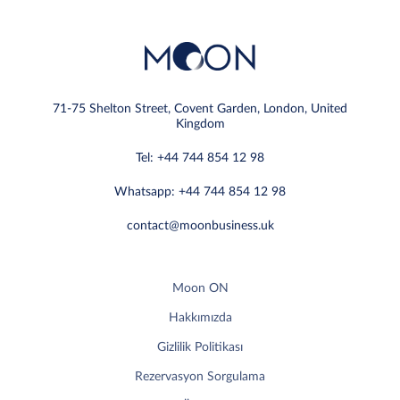
71-75 Shelton Street, Covent Garden, London, United
Kingdom
Tel: +44 744 854 12 98
Whatsapp: +44 744 854 12 98
contact@moonbusiness.uk
Moon ON
Hakkımızda
Gizlilik Politikası
Rezervasyon Sorgulama