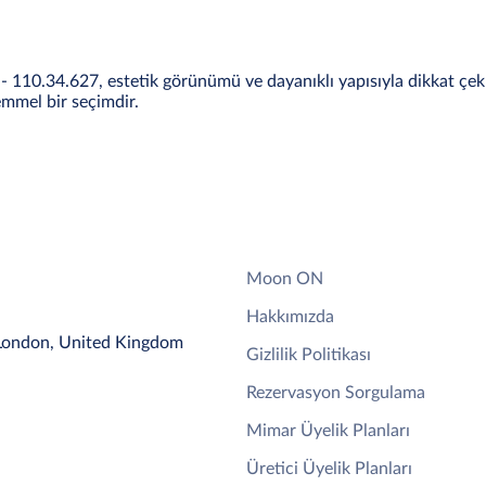
- 110.34.627, estetik görünümü ve dayanıklı yapısıyla dikkat çe
emmel bir seçimdir.
Moon ON
Hakkımızda
 London, United Kingdom
Gizlilik Politikası
Rezervasyon Sorgulama
Mimar Üyelik Planları
Üretici Üyelik Planları