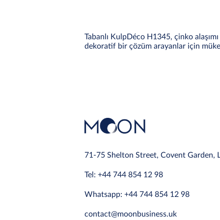
Tabanlı KulpDéco H1345, çinko alaşımı 
dekoratif bir çözüm arayanlar için mük
71-75 Shelton Street, Covent Garden,
Tel: +44 744 854 12 98
Whatsapp: +44 744 854 12 98
contact@moonbusiness.uk