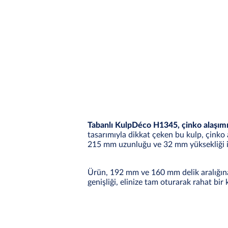
Tabanlı KulpDéco H1345, çinko alaşımı
tasarımıyla dikkat çeken bu kulp, çinko 
215 mm uzunluğu ve 32 mm yüksekliği il
Ürün, 192 mm ve 160 mm delik aralığına 
genişliği, elinize tam oturarak rahat bir