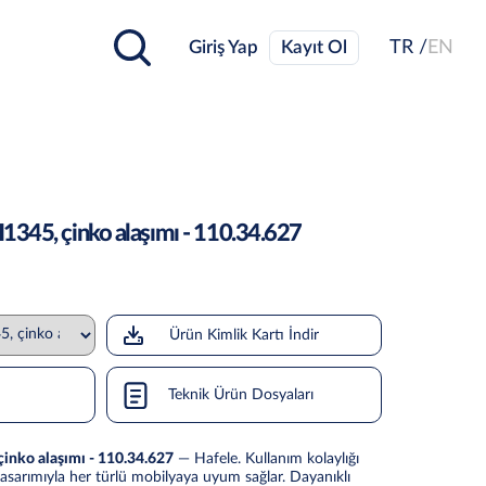
Giriş Yap
Kayıt Ol
TR /
EN
1345, çinko alaşımı - 110.34.627
Ürün Kimlik Kartı İndir
Teknik Ürün Dosyaları
inko alaşımı - 110.34.627
— Hafele. Kullanım kolaylığı
asarımıyla her türlü mobilyaya uyum sağlar. Dayanıklı