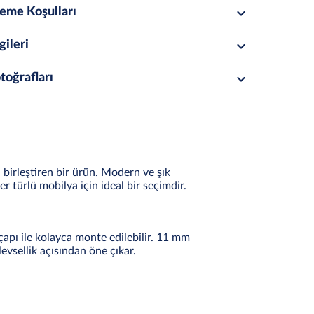
eme Koşulları
gileri
toğrafları
 birleştiren bir ürün. Modern ve şık
r türlü mobilya için ideal bir seçimdir.
apı ile kolayca monte edilebilir. 11 mm
levsellik açısından öne çıkar.