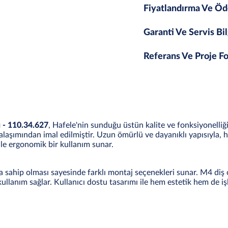
Fiyatlandırma Ve Öd
Garanti Ve Servis Bil
Referans Ve Proje Fo
 - 110.34.627
, Hafele'nin sunduğu üstün kalite ve fonksiyonelliği
alaşımından imal edilmiştir. Uzun ömürlü ve dayanıklı yapısıyla, he
e ergonomik bir kullanım sunar.
sahip olması sayesinde farklı montaj seçenekleri sunar. M4 diş ç
 kullanım sağlar. Kullanıcı dostu tasarımı ile hem estetik hem de iş