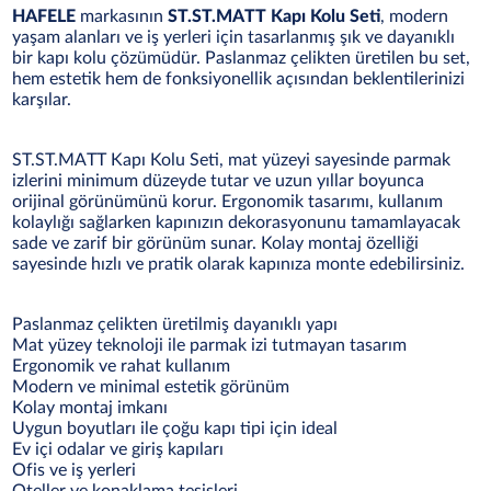
HAFELE
markasının
ST.ST.MATT Kapı Kolu Seti
, modern
yaşam alanları ve iş yerleri için tasarlanmış şık ve dayanıklı
bir kapı kolu çözümüdür. Paslanmaz çelikten üretilen bu set,
hem estetik hem de fonksiyonellik açısından beklentilerinizi
karşılar.
ST.ST.MATT Kapı Kolu Seti, mat yüzeyi sayesinde parmak
izlerini minimum düzeyde tutar ve uzun yıllar boyunca
orijinal görünümünü korur. Ergonomik tasarımı, kullanım
kolaylığı sağlarken kapınızın dekorasyonunu tamamlayacak
sade ve zarif bir görünüm sunar. Kolay montaj özelliği
sayesinde hızlı ve pratik olarak kapınıza monte edebilirsiniz.
Paslanmaz çelikten üretilmiş dayanıklı yapı
Mat yüzey teknoloji ile parmak izi tutmayan tasarım
Ergonomik ve rahat kullanım
Modern ve minimal estetik görünüm
Kolay montaj imkanı
Uygun boyutları ile çoğu kapı tipi için ideal
Ev içi odalar ve giriş kapıları
Ofis ve iş yerleri