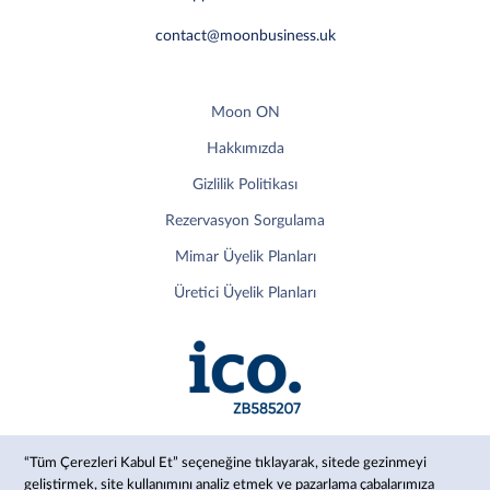
contact@moonbusiness.uk
Moon ON
Hakkımızda
Gizlilik Politikası
Rezervasyon Sorgulama
Mimar Üyelik Planları
Üretici Üyelik Planları
“Tüm Çerezleri Kabul Et” seçeneğine tıklayarak, sitede gezinmeyi
geliştirmek, site kullanımını analiz etmek ve pazarlama çabalarımıza