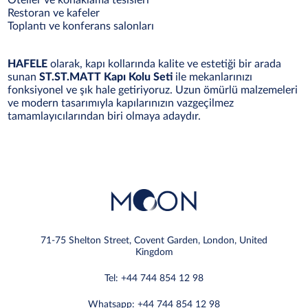
Oteller ve konaklama tesisleri
Restoran ve kafeler
Toplantı ve konferans salonları
HAFELE
olarak, kapı kollarında kalite ve estetiği bir arada
sunan
ST.ST.MATT Kapı Kolu Seti
ile mekanlarınızı
fonksiyonel ve şık hale getiriyoruz. Uzun ömürlü malzemeleri
ve modern tasarımıyla kapılarınızın vazgeçilmez
tamamlayıcılarından biri olmaya adaydır.
71-75 Shelton Street, Covent Garden, London, United
Kingdom
Tel: +44 744 854 12 98
Whatsapp: +44 744 854 12 98