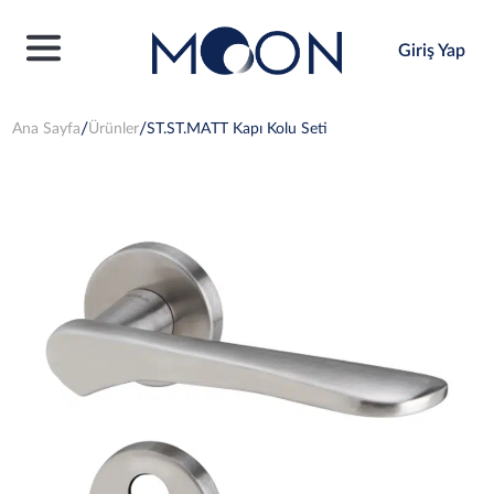
Giriş Yap
Ana Sayfa
Ürünler
ST.ST.MATT Kapı Kolu Seti