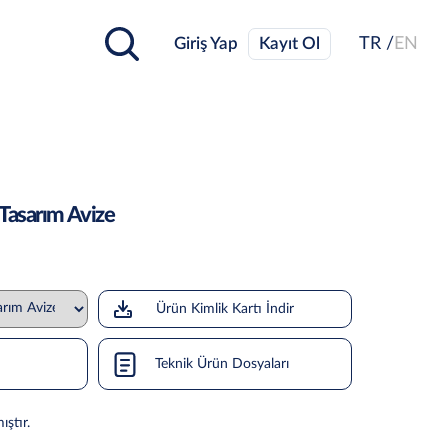
Giriş Yap
Kayıt Ol
TR /
EN
Tasarım Avize
Ürün Kimlik Kartı İndir
Teknik Ürün Dosyaları
ıştır.