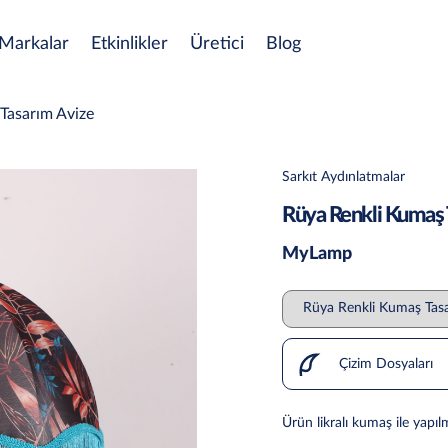
Markalar
Etkinlikler
Üretici
Blog
Tasarım Avize
Sarkıt Aydınlatmalar
Rüya Renkli Kumaş 
MyLamp
Çizim Dosyaları
Ürün likralı kumaş ile yapılm