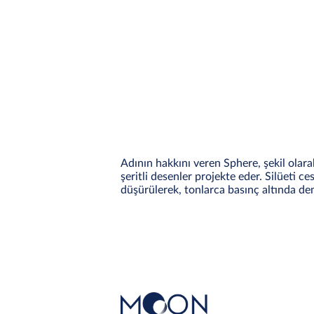
Adının hakkını veren Sphere, şekil olara
şeritli desenler projekte eder. Silüeti 
düşürülerek, tonlarca basınç altında demi