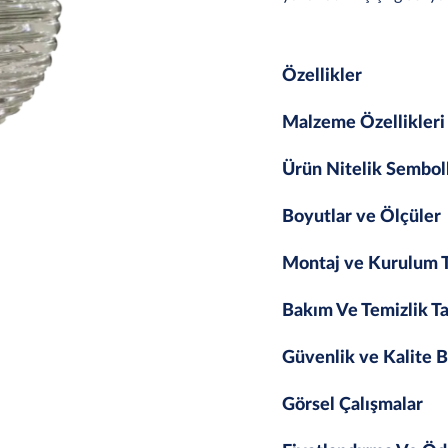
Özellikler
Malzeme Özellikleri
Ürün Nitelik Sembol
Boyutlar ve Ölçüler
Montaj ve Kurulum T
Bakım Ve Temizlik Ta
Güvenlik ve Kalite B
Görsel Çalışmalar