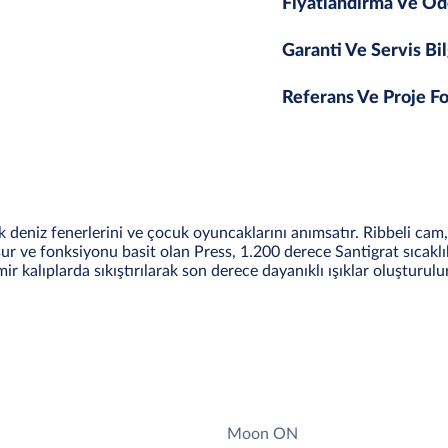
Fiyatlandırma Ve Öd
Garanti Ve Servis Bil
Referans Ve Proje Fo
k deniz fenerlerini ve çocuk oyuncaklarını anımsatır. Ribbeli cam, 
cesur ve fonksiyonu basit olan Press, 1.200 derece Santigrat sıcak
r kalıplarda sıkıştırılarak son derece dayanıklı ışıklar oluşturulur
Moon ON