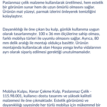
Paslanmaz çelik malzeme kullanılarak üretilmesi, hem estetik
bir görünüm sunar hem de uzun ömürlü olmasını sağlar.
Ürünün mat yüzeyi, parmak izlerini önleyerek temizliğini
kolaylaştırır.
Dayanıklılığı ile öne çıkan bu kulp, günlük kullanıma uygun
olarak tasarlanmıştır. 100 x 36 mm ölçülerine sahip olması,
farklı mobilya türleri ile uyumlu olmasını sağlar. Ayrıca, 80
mm delik aralığı ile montajı oldukça basittir. Ürünün
montajında kullanılacak olan Hospa yonga levha vidalarının
ayrı olarak sipariş edilmesi gerektiği unutulmamalıdır.
Mobilya Kulpu, Kenar Çekme Kulp, Paslanmaz Çelik -
115.98.001, kullanıcı dostu tasarımı ve yüksek kaliteli
malzemesi ile öne çıkmaktadır. Estetik görünümü ve
dayanıklılığı sayesinde her türlü mobilya için mükemmel bir