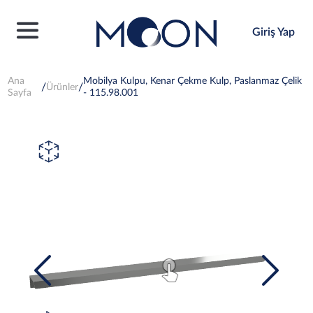
Giriş Yap
Ana
Mobilya Kulpu, Kenar Çekme Kulp, Paslanmaz Çelik
Ürünler
Sayfa
- 115.98.001