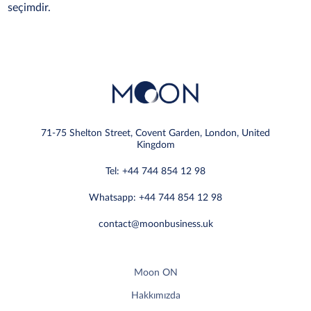
seçimdir.
71-75 Shelton Street, Covent Garden, London, United
Kingdom
Tel: +44 744 854 12 98
Whatsapp: +44 744 854 12 98
contact@moonbusiness.uk
Moon ON
Hakkımızda