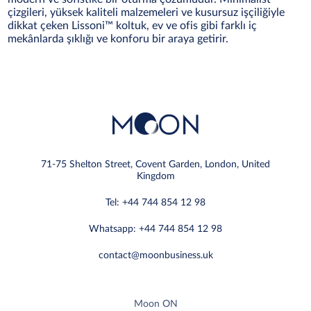
çizgileri, yüksek kaliteli malzemeleri ve kusursuz işçiliğiyle
dikkat çeken Lissoni™ koltuk, ev ve ofis gibi farklı iç
mekânlarda şıklığı ve konforu bir araya getirir.
71-75 Shelton Street, Covent Garden, London, United
Kingdom
Tel: +44 744 854 12 98
Whatsapp: +44 744 854 12 98
contact@moonbusiness.uk
Moon ON