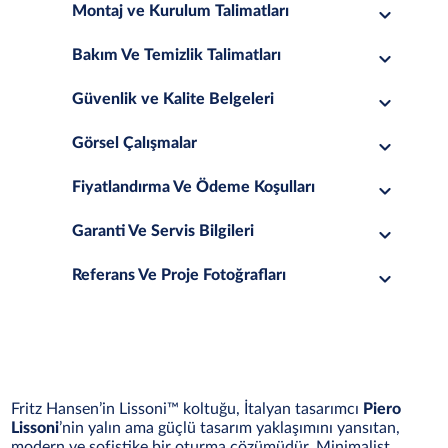
Montaj ve Kurulum Talimatları
Bakım Ve Temizlik Talimatları
Güvenlik ve Kalite Belgeleri
Görsel Çalışmalar
Fiyatlandırma Ve Ödeme Koşulları
Garanti Ve Servis Bilgileri
Referans Ve Proje Fotoğrafları
Fritz Hansen’in Lissoni™ koltuğu, İtalyan tasarımcı
Piero
Lissoni
’nin yalın ama güçlü tasarım yaklaşımını yansıtan,
modern ve sofistike bir oturma çözümüdür. Minimalist