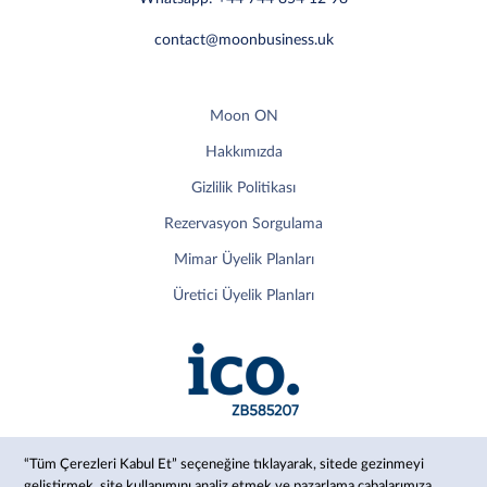
contact@moonbusiness.uk
Moon ON
Hakkımızda
Gizlilik Politikası
Rezervasyon Sorgulama
Mimar Üyelik Planları
Üretici Üyelik Planları
“Tüm Çerezleri Kabul Et” seçeneğine tıklayarak, sitede gezinmeyi
geliştirmek, site kullanımını analiz etmek ve pazarlama çabalarımıza