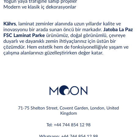
Yoğun yaya trafiğine sahip projeler
Modern ve klasik iç dekorasyonlar
Kährs
, laminat zeminler alanında uzun yıllardır kalite ve
inovasyonu bir arada sunan öncü bir markadır.
Jatoba La Paz
FSC Laminat Parke
ürünümüz, doğal görünümlü, çevreye
duyarlı ve dayanıklı zemin ihtiyaçlarınız için üstün bir
çözümdür. Hem estetik hem de fonksiyonelliğiyle yaşam ve
çalışma alanlarınızı güzelleştirirken değer katar.
71-75 Shelton Street, Covent Garden, London, United
Kingdom
Tel: +44 744 854 12 98
Whatsapp: +44 744 854 12 98