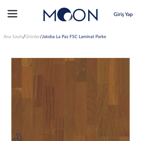
Giriş Yap
Ana Sayfa
Ürünler
Jatoba La Paz FSC Laminat Parke