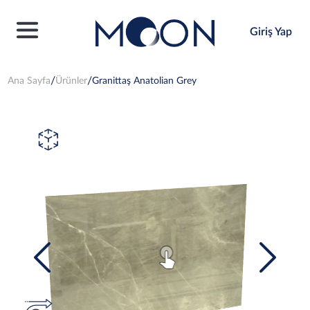
Giriş Yap
Ana Sayfa
Ürünler
Granittaş Anatolian Grey