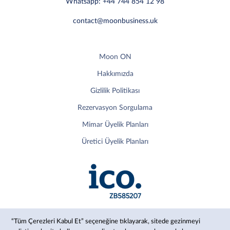
Whatsapp: +44 744 854 12 98
contact@moonbusiness.uk
Moon ON
Hakkımızda
Gizlilik Politikası
Rezervasyon Sorgulama
Mimar Üyelik Planları
Üretici Üyelik Planları
“Tüm Çerezleri Kabul Et” seçeneğine tıklayarak, sitede gezinmeyi