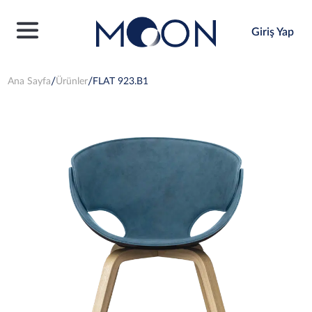
Giriş Yap
Ana Sayfa
Ürünler
FLAT 923.B1