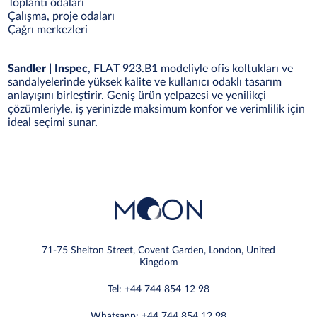
Toplantı odaları
Çalışma, proje odaları
Çağrı merkezleri
Sandler | Inspec
, FLAT 923.B1 modeliyle ofis koltukları ve
sandalyelerinde yüksek kalite ve kullanıcı odaklı tasarım
anlayışını birleştirir. Geniş ürün yelpazesi ve yenilikçi
çözümleriyle, iş yerinizde maksimum konfor ve verimlilik için
ideal seçimi sunar.
71-75 Shelton Street, Covent Garden, London, United
Kingdom
Tel: +44 744 854 12 98
Whatsapp: +44 744 854 12 98