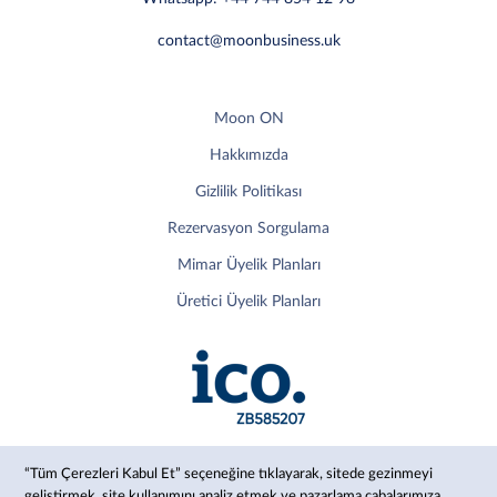
contact@moonbusiness.uk
Moon ON
Hakkımızda
Gizlilik Politikası
Rezervasyon Sorgulama
Mimar Üyelik Planları
Üretici Üyelik Planları
“Tüm Çerezleri Kabul Et” seçeneğine tıklayarak, sitede gezinmeyi
geliştirmek, site kullanımını analiz etmek ve pazarlama çabalarımıza