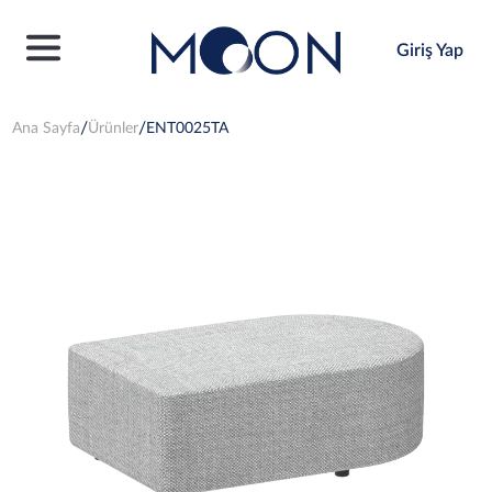
Giriş Yap
Ana Sayfa
Ürünler
ENT0025TA