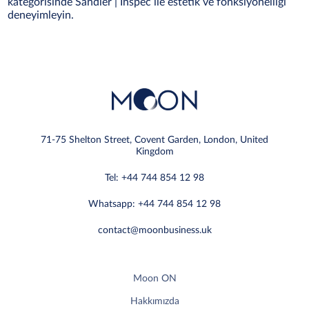
kategorisinde Sandler | Inspec ile estetik ve fonksiyonelliği
deneyimleyin.
71-75 Shelton Street, Covent Garden, London, United
Kingdom
Tel: +44 744 854 12 98
Whatsapp: +44 744 854 12 98
contact@moonbusiness.uk
Moon ON
Hakkımızda