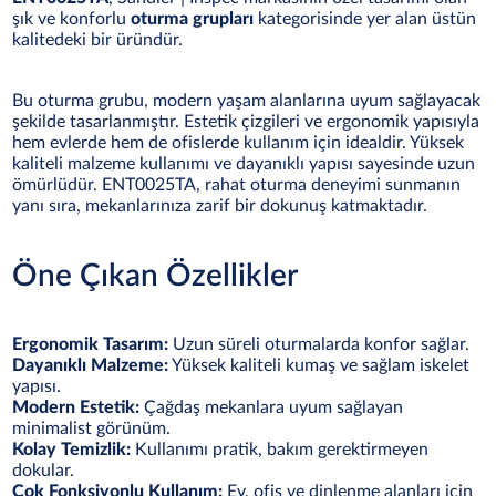
şık ve konforlu
oturma grupları
kategorisinde yer alan üstün
kalitedeki bir üründür.
Bu oturma grubu, modern yaşam alanlarına uyum sağlayacak
şekilde tasarlanmıştır. Estetik çizgileri ve ergonomik yapısıyla
hem evlerde hem de ofislerde kullanım için idealdir. Yüksek
kaliteli malzeme kullanımı ve dayanıklı yapısı sayesinde uzun
ömürlüdür. ENT0025TA, rahat oturma deneyimi sunmanın
yanı sıra, mekanlarınıza zarif bir dokunuş katmaktadır.
Öne Çıkan Özellikler
Ergonomik Tasarım:
Uzun süreli oturmalarda konfor sağlar.
Dayanıklı Malzeme:
Yüksek kaliteli kumaş ve sağlam iskelet
yapısı.
Modern Estetik:
Çağdaş mekanlara uyum sağlayan
minimalist görünüm.
Kolay Temizlik:
Kullanımı pratik, bakım gerektirmeyen
dokular.
Çok Fonksiyonlu Kullanım:
Ev, ofis ve dinlenme alanları için