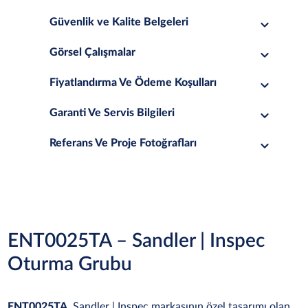
Güvenlik ve Kalite Belgeleri
Görsel Çalışmalar
Fiyatlandırma Ve Ödeme Koşulları
Garanti Ve Servis Bilgileri
Referans Ve Proje Fotoğrafları
ENT0025TA – Sandler | Inspec
Oturma Grubu
ENT0025TA
, Sandler | Inspec markasının özel tasarımı olan