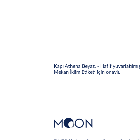
Kapı Athena Beyaz. - Hafif yuvarlatılmı
Mekan İklim Etiketi için onaylı.