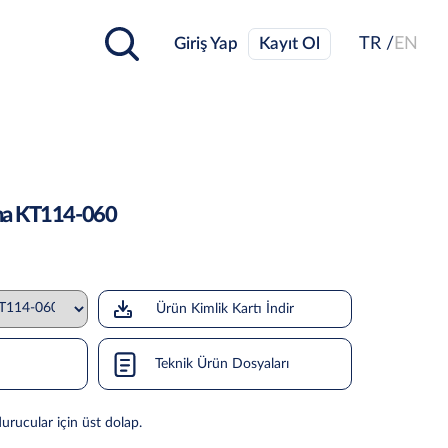
Giriş Yap
Kayıt Ol
TR /
EN
na KT114-060
Ürün Kimlik Kartı İndir
Teknik Ürün Dosyaları
urucular için üst dolap.