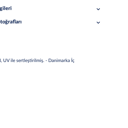
gileri
toğrafları
UV ile sertleştirilmiş. - Danimarka İç