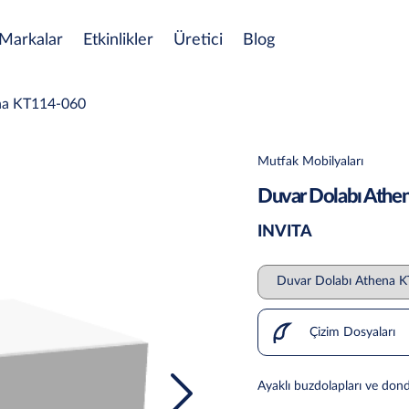
Markalar
Etkinlikler
Üretici
Blog
na KT114-060
Mutfak Mobilyaları
Duvar Dolabı Athe
INVITA
Çizim Dosyaları
Ayaklı buzdolapları ve dond