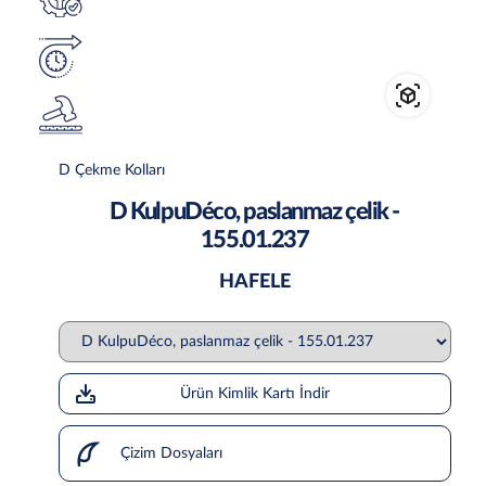
D Çekme Kolları
D KulpuDéco, paslanmaz çelik -
155.01.237
HAFELE
Ürün Kimlik Kartı İndir
Çizim Dosyaları