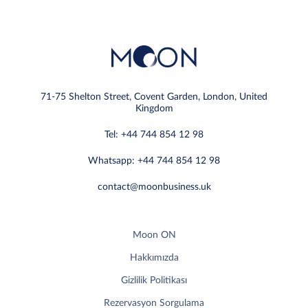
71-75 Shelton Street, Covent Garden, London, United
Kingdom
Tel: +44 744 854 12 98
Whatsapp: +44 744 854 12 98
contact@moonbusiness.uk
Moon ON
Hakkımızda
Gizlilik Politikası
Rezervasyon Sorgulama