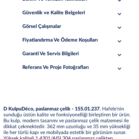
Güvenlik ve Kalite Belgeleri
Görsel Çalışmalar
Fiyatlandırma Ve Ödeme Koşulları
Garanti Ve Servis Bilgileri
Referans Ve Proje Fotoğrafları
D KulpuDéco, paslanmaz çelik - 155.01.237
, Hafele'nin
sunduğu üstün kalite ve fonksiyonelliği birleştiren bir ürün.
Bu kulp, modern tasarımı ve paslanmaz çelik malzemesi ile
dikkat çekmektedir. 362 mm uzunluğu ve 35 mm yüksekliği
ile her türlü kapı ve mobilyada estetik bir görünüm sunar.
Yüksek kaliteli 1.4301/AISI 304 paslanmaz çelikten