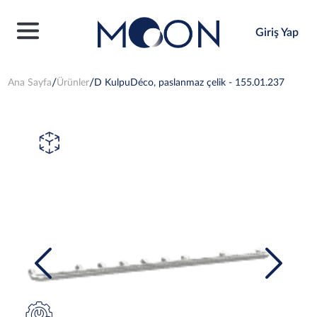
Giriş Yap
Ana Sayfa
Ürünler
D KulpuDéco, paslanmaz çelik - 155.01.237