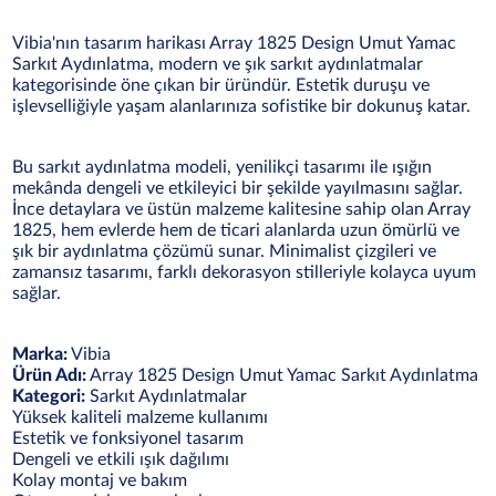
Vibia'nın tasarım harikası Array 1825 Design Umut Yamac
Sarkıt Aydınlatma, modern ve şık sarkıt aydınlatmalar
kategorisinde öne çıkan bir üründür. Estetik duruşu ve
işlevselliğiyle yaşam alanlarınıza sofistike bir dokunuş katar.
Bu sarkıt aydınlatma modeli, yenilikçi tasarımı ile ışığın
mekânda dengeli ve etkileyici bir şekilde yayılmasını sağlar.
İnce detaylara ve üstün malzeme kalitesine sahip olan Array
1825, hem evlerde hem de ticari alanlarda uzun ömürlü ve
şık bir aydınlatma çözümü sunar. Minimalist çizgileri ve
zamansız tasarımı, farklı dekorasyon stilleriyle kolayca uyum
sağlar.
Marka:
Vibia
Ürün Adı:
Array 1825 Design Umut Yamac Sarkıt Aydınlatma
Kategori:
Sarkıt Aydınlatmalar
Yüksek kaliteli malzeme kullanımı
Estetik ve fonksiyonel tasarım
Dengeli ve etkili ışık dağılımı
Kolay montaj ve bakım