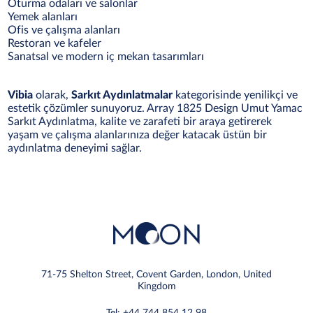
Oturma odaları ve salonlar
Yemek alanları
Ofis ve çalışma alanları
Restoran ve kafeler
Sanatsal ve modern iç mekan tasarımları
Vibia
olarak,
Sarkıt Aydınlatmalar
kategorisinde yenilikçi ve
estetik çözümler sunuyoruz. Array 1825 Design Umut Yamac
Sarkıt Aydınlatma, kalite ve zarafeti bir araya getirerek
yaşam ve çalışma alanlarınıza değer katacak üstün bir
aydınlatma deneyimi sağlar.
71-75 Shelton Street, Covent Garden, London, United
Kingdom
Tel: +44 744 854 12 98