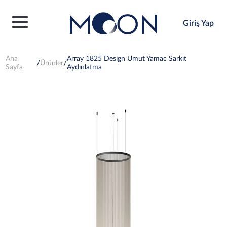
Giriş Yap
Ana
Array 1825 Design Umut Yamac Sarkıt
Ürünler
Sayfa
Aydınlatma