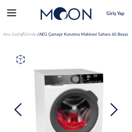
Giriş Yap
Ana Sayfa
Ürünler
AEG Çamaşır Kurutma Makinesi Sahara 60 Beyaz