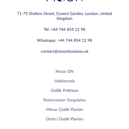
71-75 Shelton Street, Covent Garden, London, United
Kingdom
Tel: +44 744 854 12 98
Whatsapp: +44 744 854 12 98
contact@moonbusiness.uk
Moon ON
Hakkımızda
Gizlilik Politikası
Rezervasyon Sorgulama
Mimar Üyelik Planları
Üretici Üyelik Planları