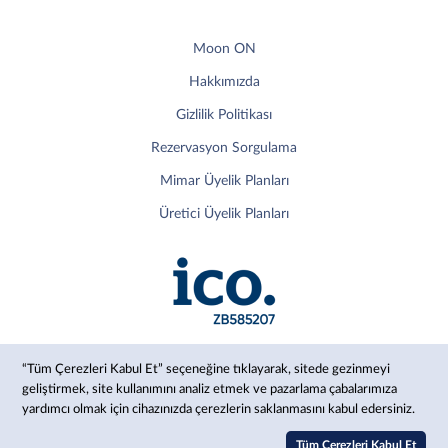
Moon ON
Hakkımızda
Gizlilik Politikası
Rezervasyon Sorgulama
Mimar Üyelik Planları
Üretici Üyelik Planları
“Tüm Çerezleri Kabul Et” seçeneğine tıklayarak, sitede gezinmeyi
geliştirmek, site kullanımını analiz etmek ve pazarlama çabalarımıza
yardımcı olmak için cihazınızda çerezlerin saklanmasını kabul edersiniz.
© 2024 Moon, Inc.
Tüm Çerezleri Kabul Et