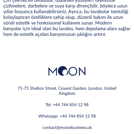
Çift çekmeceli lavabolar, dayanıklı yüzeyleri sayesinde
çizilmelere, darbelere ve suya karşı dirençlidir, böylece uzun
yıllar boyunca kullanabilirsiniz. Ayrıca, bu lavabolar temizliği
kolaylaştıran özelliklere sahip olup, düzenli bakım ile uzun
süreli estetik ve fonksiyonel kullanım sunar. Modern
banyolar için ideal olan bu lavabo, hem depolama alanı sağlar
hem de estetik açıdan banyonuzun şıklığını artırır.
71-75 Shelton Street, Covent Garden, London, United
Kingdom
Tel: +44 744 854 12 98
Whatsapp: +44 744 854 12 98
contact@moonbusiness.uk