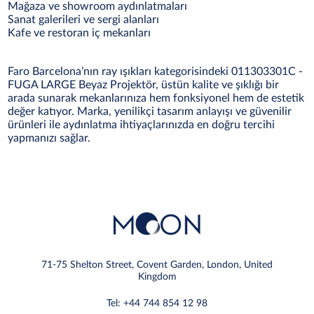
Mağaza ve showroom aydınlatmaları
Sanat galerileri ve sergi alanları
Kafe ve restoran iç mekanları
Faro Barcelona’nın ray ışıkları kategorisindeki 011303301C -
FUGA LARGE Beyaz Projektör, üstün kalite ve şıklığı bir
arada sunarak mekanlarınıza hem fonksiyonel hem de estetik
değer katıyor. Marka, yenilikçi tasarım anlayışı ve güvenilir
ürünleri ile aydınlatma ihtiyaçlarınızda en doğru tercihi
yapmanızı sağlar.
71-75 Shelton Street, Covent Garden, London, United
Kingdom
Tel: +44 744 854 12 98