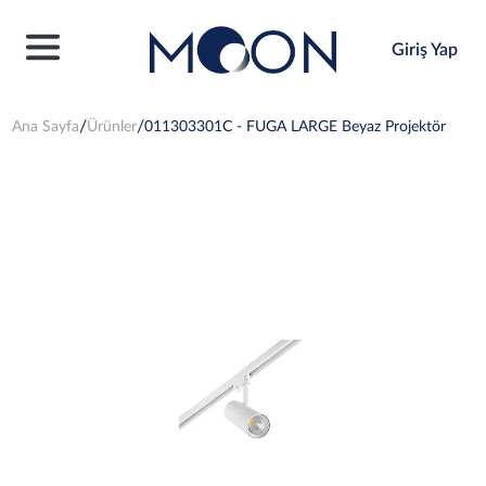
Giriş Yap
Ana Sayfa
Ürünler
011303301C - FUGA LARGE Beyaz Projektör