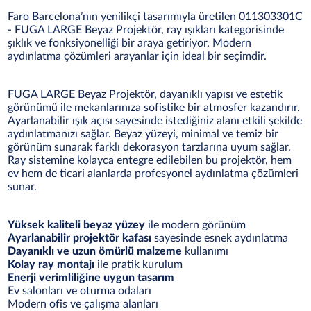
Faro Barcelona’nın yenilikçi tasarımıyla üretilen 011303301C
- FUGA LARGE Beyaz Projektör, ray ışıkları kategorisinde
şıklık ve fonksiyonelliği bir araya getiriyor. Modern
aydınlatma çözümleri arayanlar için ideal bir seçimdir.
FUGA LARGE Beyaz Projektör, dayanıklı yapısı ve estetik
görünümü ile mekanlarınıza sofistike bir atmosfer kazandırır.
Ayarlanabilir ışık açısı sayesinde istediğiniz alanı etkili şekilde
aydınlatmanızı sağlar. Beyaz yüzeyi, minimal ve temiz bir
görünüm sunarak farklı dekorasyon tarzlarına uyum sağlar.
Ray sistemine kolayca entegre edilebilen bu projektör, hem
ev hem de ticari alanlarda profesyonel aydınlatma çözümleri
sunar.
Yüksek kaliteli beyaz yüzey
ile modern görünüm
Ayarlanabilir projektör kafası
sayesinde esnek aydınlatma
Dayanıklı ve uzun ömürlü malzeme
kullanımı
Kolay ray montajı
ile pratik kurulum
Enerji verimliliğine uygun tasarım
Ev salonları ve oturma odaları
Modern ofis ve çalışma alanları