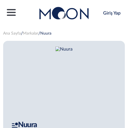
Giriş Yap
Ana Sayfa
Markalar
Nuura
Nuura