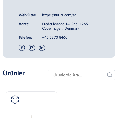
Web Sitesi:
https://nuura.com/en
Adres:
Frederiksgade 14, 2nd, 1265
Copenhagen, Denmark
Telefon:
+45 5373 8460
Ürünler