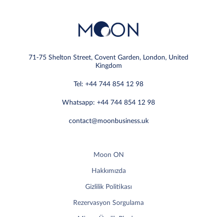
71-75 Shelton Street, Covent Garden, London, United
Kingdom
Tel: +44 744 854 12 98
Whatsapp: +44 744 854 12 98
contact@moonbusiness.uk
Moon ON
Hakkımızda
Gizlilik Politikası
Rezervasyon Sorgulama