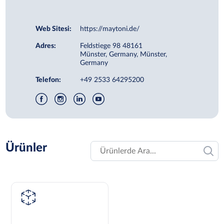
Web Sitesi:
https://maytoni.de/
Adres:
Feldstiege 98 48161
Münster, Germany, Münster,
Germany
Telefon:
+49 2533 64295200
Ürünler