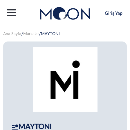
Giriş Yap
Ana Sayfa
Markalar
MAYTONI
MAYTONI