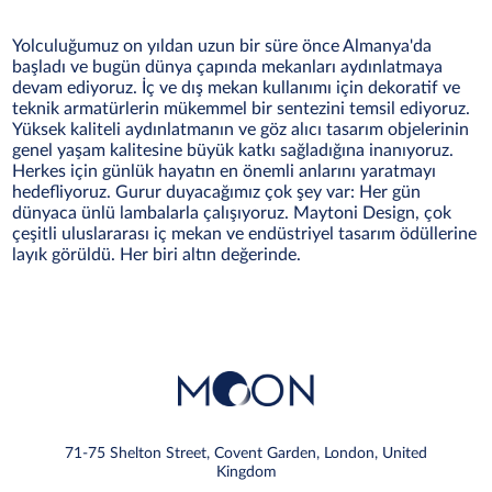
Yolculuğumuz on yıldan uzun bir süre önce Almanya'da
başladı ve bugün dünya çapında mekanları aydınlatmaya
devam ediyoruz. İç ve dış mekan kullanımı için dekoratif ve
teknik armatürlerin mükemmel bir sentezini temsil ediyoruz.
Yüksek kaliteli aydınlatmanın ve göz alıcı tasarım objelerinin
genel yaşam kalitesine büyük katkı sağladığına inanıyoruz.
Herkes için günlük hayatın en önemli anlarını yaratmayı
hedefliyoruz. Gurur duyacağımız çok şey var: Her gün
dünyaca ünlü lambalarla çalışıyoruz. Maytoni Design, çok
çeşitli uluslararası iç mekan ve endüstriyel tasarım ödüllerine
layık görüldü. Her biri altın değerinde.
71-75 Shelton Street, Covent Garden, London, United
Kingdom