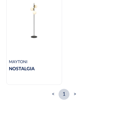
MAYTONI
NOSTALGIA
<
1
>