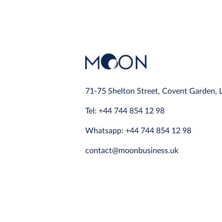
71-75 Shelton Street, Covent Garden,
Tel: +44 744 854 12 98
Whatsapp: +44 744 854 12 98
contact@moonbusiness.uk