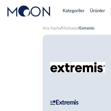
Kategoriler
Ürünler
Ana Sayfa
Markalar
Extremis
Extremis