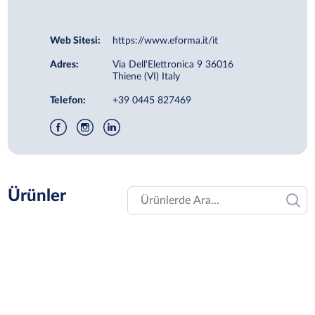
Web Sitesi:
https://www.eforma.it/it
Adres:
Via Dell'Elettronica 9 36016
Thiene (VI) Italy
Telefon:
+39 0445 827469
Ürünler