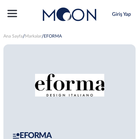
Giriş Yap
Ana Sayfa
Markalar
EFORMA
EFORMA