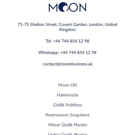
71-75 Shelton Street, Covent Garden, London, United
Kingdom
Tel: +44 744 854 12 98
Whatsapp: +44 744 854 12 98
contact@moonbusiness.uk
Moon ON
Hakkımızda
Gizlilik Politikası
Rezervasyon Sorgulama
Mimar Üyelik Planları
Üretici Üyelik Planları