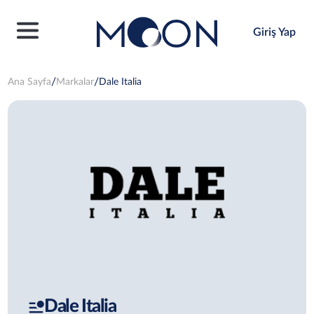
Giriş Yap
Ana Sayfa
Markalar
Dale Italia
Dale Italia