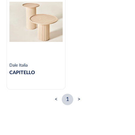
Dale Italia
CAPITELLO
<
1
>