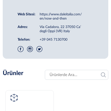
Web Sitesi:
https://www.daleitalia.com/
en/now-and-then
Adres:
Via Cadalora, 22 37050 Ca’
degli Oppi (VR) Italy
Telefon:
+39 045 7130700
Ürünler