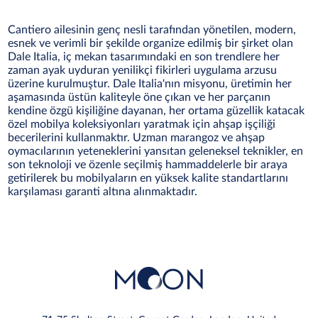
Cantiero ailesinin genç nesli tarafından yönetilen, modern,
esnek ve verimli bir şekilde organize edilmiş bir şirket olan
Dale Italia, iç mekan tasarımındaki en son trendlere her
zaman ayak uyduran yenilikçi fikirleri uygulama arzusu
üzerine kurulmuştur. Dale Italia'nın misyonu, üretimin her
aşamasında üstün kaliteyle öne çıkan ve her parçanın
kendine özgü kişiliğine dayanan, her ortama güzellik katacak
özel mobilya koleksiyonları yaratmak için ahşap işçiliği
becerilerini kullanmaktır. Uzman marangoz ve ahşap
oymacılarının yeteneklerini yansıtan geleneksel teknikler, en
son teknoloji ve özenle seçilmiş hammaddelerle bir araya
getirilerek bu mobilyaların en yüksek kalite standartlarını
karşılaması garanti altına alınmaktadır.