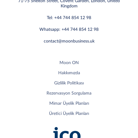
71-75 Shelton Street, Covent Garden, London, United
Kingdom
Tel: +44 744 854 12 98
Whatsapp: +44 744 854 12 98
contact@moonbusiness.uk
Moon ON
Hakkımızda
Gizlilik Politikası
Rezervasyon Sorgulama
Mimar Üyelik Planları
Üretici Üyelik Planları