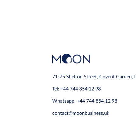
71-75 Shelton Street, Covent Garden,
Tel: +44 744 854 12 98
Whatsapp: +44 744 854 12 98
contact@moonbusiness.uk