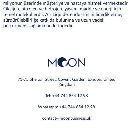
milyonun üzerinde müşteriye ve hastaya hizmet vermektedir.
Oksijen, nitrojen ve hidrojen, yaşam, madde ve enerji için
temel moleküllerdir. Air Liquide, endüstrisini liderlik etme,
sürdürülebilirliğe katkıda bulunma ve uzun vadeli
performans sağlama hedefindedir.
71-75 Shelton Street, Covent Garden, London, United
Kingdom
Tel: +44 744 854 12 98
Whatsapp: +44 744 854 12 98
contact@moonbusiness.uk