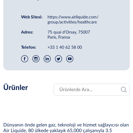
Web Sitesi:
https://www.airliquide.com/
group/activities/healthcare
Adres:
75 quai d'Orsay, 75007
Paris, Fransa
Telefon:
+33 1 40 62 58 00
Ürünler
Dünyanın önde gelen gaz, teknoloji ve hizmet sağlayıcısı olan
Air Liquide, 80 ülkede yaklaşık 65,000 çalışanıyla 3.5