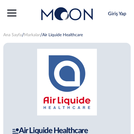
Giriş Yap
Ana Sayfa
Markalar
Air Liquide Healthcare
Air Liquide Healthcare