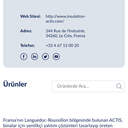
Web Sitesi:
http://www.insulation-
actis.com/
Adres:
244 Rue de l'Industrie,
34260, Le Crès, Fransa
Telefon:
+33 4 67 13 00 20
Ürünler
Fransa'nın Languedoc-Roussillon bölgesinde bulunan ACTIS,
binalar için yenilikçi yalıtım çözümleri tasarlayıp üreten