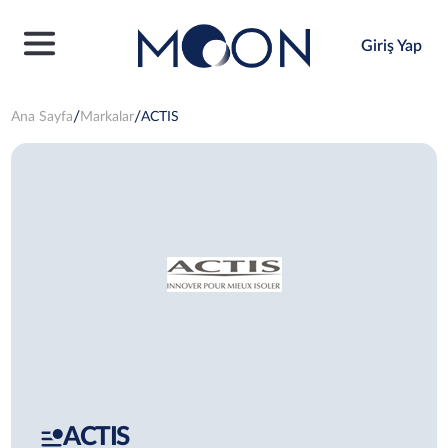
Giriş Yap
Ana Sayfa
Markalar
ACTIS
ACTIS