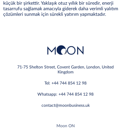
küçük bir şirkettir. Yaklaşık otuz yıllık bir süredir, enerji
tasarrufu sağlamak amacıyla giderek daha verimli yalıtım
çözümleri sunmak için sürekli yatırım yapmaktadır.
71-75 Shelton Street, Covent Garden, London, United
Kingdom
Tel: +44 744 854 12 98
Whatsapp: +44 744 854 12 98
contact@moonbusiness.uk
Moon ON