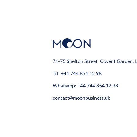
71-75 Shelton Street, Covent Garden,
Tel: +44 744 854 12 98
Whatsapp: +44 744 854 12 98
contact@moonbusiness.uk