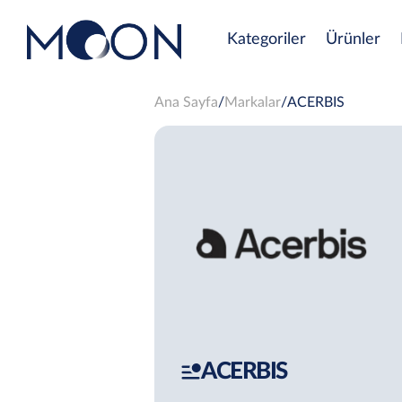
Kategoriler
Ürünler
Ana Sayfa
Markalar
ACERBIS
ACERBIS