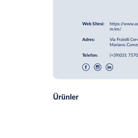
Web Sitesi:
https://www.ac
m/en/
Adres:
Via Fratelli Ce
Mariano Comen
Telefon:
(+39)031 757
Ürünler