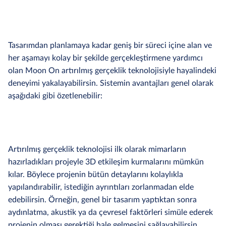
Tasarımdan planlamaya kadar geniş bir süreci içine alan ve
her aşamayı kolay bir şekilde gerçekleştirmene yardımcı
olan Moon On artırılmış gerçeklik teknolojisiyle hayalindeki
deneyimi yakalayabilirsin. Sistemin avantajları genel olarak
aşağıdaki gibi özetlenebilir:
Artırılmış gerçeklik teknolojisi ilk olarak mimarların
hazırladıkları projeyle 3D etkileşim kurmalarını mümkün
kılar. Böylece projenin bütün detaylarını kolaylıkla
yapılandırabilir, istediğin ayrıntıları zorlanmadan elde
edebilirsin. Örneğin, genel bir tasarım yaptıktan sonra
aydınlatma, akustik ya da çevresel faktörleri simüle ederek
projenin olması gerektiği hale gelmesini sağlayabilirsin.