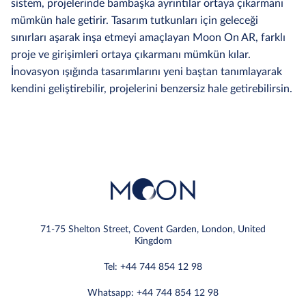
sistem, projelerinde bambaşka ayrıntılar ortaya çıkarmanı
mümkün hale getirir. Tasarım tutkunları için geleceği
sınırları aşarak inşa etmeyi amaçlayan Moon On AR, farklı
proje ve girişimleri ortaya çıkarmanı mümkün kılar.
İnovasyon ışığında tasarımlarını yeni baştan tanımlayarak
kendini geliştirebilir, projelerini benzersiz hale getirebilirsin.
71-75 Shelton Street, Covent Garden, London, United
Kingdom
Tel: +44 744 854 12 98
Whatsapp: +44 744 854 12 98