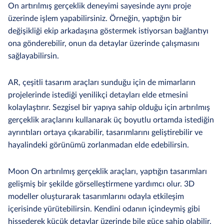
On artırılmış gerçeklik deneyimi sayesinde aynı proje
üzerinde işlem yapabilirsiniz. Örneğin, yaptığın bir
değişikliği ekip arkadaşına göstermek istiyorsan bağlantıyı
ona gönderebilir, onun da detaylar üzerinde çalışmasını
sağlayabilirsin.
AR, çeşitli tasarım araçları sunduğu için de mimarların
projelerinde istediği yenilikçi detayları elde etmesini
kolaylaştırır. Sezgisel bir yapıya sahip olduğu için artırılmış
gerçeklik araçlarını kullanarak üç boyutlu ortamda istediğin
ayrıntıları ortaya çıkarabilir, tasarımlarını geliştirebilir ve
hayalindeki görünümü zorlanmadan elde edebilirsin.
Moon On artırılmış gerçeklik araçları, yaptığın tasarımları
gelişmiş bir şekilde görselleştirmene yardımcı olur. 3D
modeller oluşturarak tasarımlarını odayla etkileşim
içerisinde yürütebilirsin. Kendini odanın içindeymiş gibi
hissederek küçük detaylar üzerinde bile güce sahip olabilir,