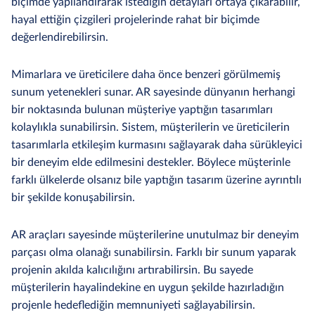
biçimde yapılandırarak istediğin detayları ortaya çıkarabilir,
hayal ettiğin çizgileri projelerinde rahat bir biçimde
değerlendirebilirsin.
Mimarlara ve üreticilere daha önce benzeri görülmemiş
sunum yetenekleri sunar. AR sayesinde dünyanın herhangi
bir noktasında bulunan müşteriye yaptığın tasarımları
kolaylıkla sunabilirsin. Sistem, müşterilerin ve üreticilerin
tasarımlarla etkileşim kurmasını sağlayarak daha sürükleyici
bir deneyim elde edilmesini destekler. Böylece müşterinle
farklı ülkelerde olsanız bile yaptığın tasarım üzerine ayrıntılı
bir şekilde konuşabilirsin.
AR araçları sayesinde müşterilerine unutulmaz bir deneyim
parçası olma olanağı sunabilirsin. Farklı bir sunum yaparak
projenin akılda kalıcılığını artırabilirsin. Bu sayede
müşterilerin hayalindekine en uygun şekilde hazırladığın
projenle hedeflediğin memnuniyeti sağlayabilirsin.