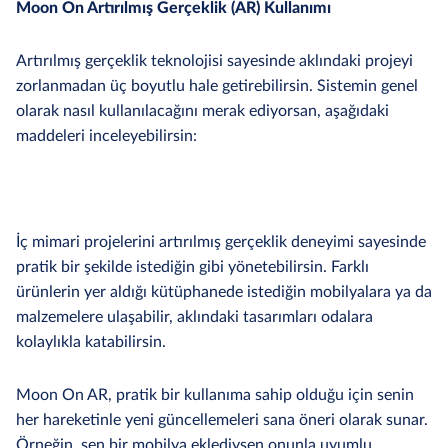
Moon On Artırılmış Gerçeklik (AR) Kullanımı
Artırılmış gerçeklik teknolojisi sayesinde aklındaki projeyi
zorlanmadan üç boyutlu hale getirebilirsin. Sistemin genel
olarak nasıl kullanılacağını merak ediyorsan, aşağıdaki
maddeleri inceleyebilirsin:
İç mimari projelerini artırılmış gerçeklik deneyimi sayesinde
pratik bir şekilde istediğin gibi yönetebilirsin. Farklı
ürünlerin yer aldığı kütüphanede istediğin mobilyalara ya da
malzemelere ulaşabilir, aklındaki tasarımları odalara
kolaylıkla katabilirsin.
Moon On AR, pratik bir kullanıma sahip olduğu için senin
her hareketinle yeni güncellemeleri sana öneri olarak sunar.
Örneğin, sen bir mobilya eklediysen onunla uyumlu