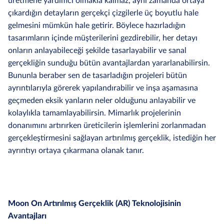
üretmene yardımcı olmakla kalmaz, aynı zamanda ortaya
çıkardığın detayların gerçekçi çizgilerle üç boyutlu hale
gelmesini mümkün hale getirir. Böylece hazırladığın
tasarımların içinde müşterilerini gezdirebilir, her detayı
onların anlayabileceği şekilde tasarlayabilir ve sanal
gerçekliğin sunduğu bütün avantajlardan yararlanabilirsin.
Bununla beraber sen de tasarladığın projeleri bütün
ayrıntılarıyla görerek yapılandırabilir ve inşa aşamasına
geçmeden eksik yanların neler olduğunu anlayabilir ve
kolaylıkla tamamlayabilirsin. Mimarlık projelerinin
donanımını artırırken üreticilerin işlemlerini zorlanmadan
gerçekleştirmesini sağlayan artırılmış gerçeklik, istediğin her
ayrıntıyı ortaya çıkarmana olanak tanır.
Moon On Artırılmış Gerçeklik (AR) Teknolojisinin
Avantajları