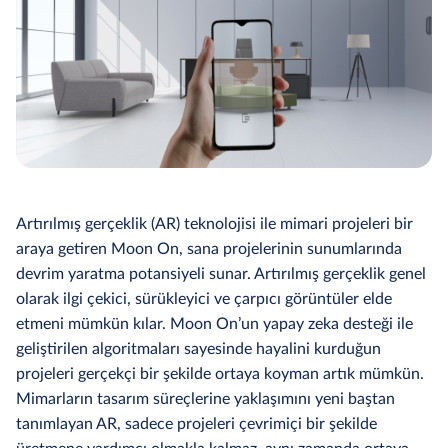
Artırılmış gerçeklik (AR) teknolojisi ile mimari projeleri bir
araya getiren Moon On, sana projelerinin sunumlarında
devrim yaratma potansiyeli sunar. Artırılmış gerçeklik genel
olarak ilgi çekici, sürükleyici ve çarpıcı görüntüler elde
etmeni mümkün kılar. Moon On’un yapay zeka desteği ile
geliştirilen algoritmaları sayesinde hayalini kurduğun
projeleri gerçekçi bir şekilde ortaya koyman artık mümkün.
Mimarların tasarım süreçlerine yaklaşımını yeni baştan
tanımlayan AR, sadece projeleri çevrimiçi bir şekilde